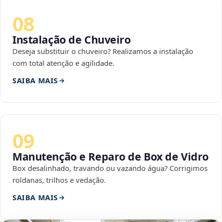
08
Instalação de Chuveiro
Deseja substituir o chuveiro? Realizamos a instalação
com total atenção e agilidade.
SAIBA MAIS
09
Manutenção e Reparo de Box de Vidro
Box desalinhado, travando ou vazando água? Corrigimos
roldanas, trilhos e vedação.
SAIBA MAIS