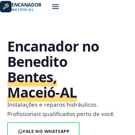
ENCANADOR
MACEIÓ
-
AL
Encanador no
Benedito
Bentes,
Maceió‑AL
Instalações e reparos hidráulicos.
Profissionais qualificados perto de você.
FALE NO WHATSAPP