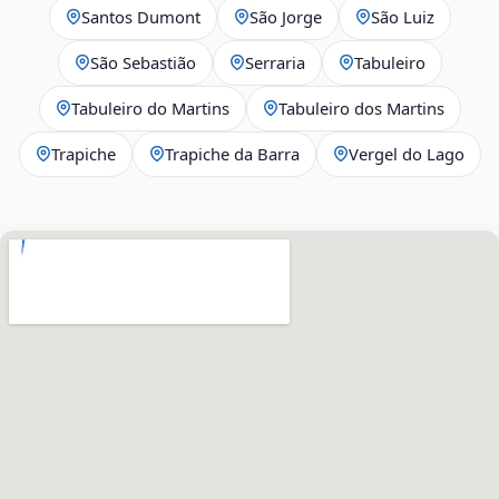
Santos Dumont
São Jorge
São Luiz
São Sebastião
Serraria
Tabuleiro
Tabuleiro do Martins
Tabuleiro dos Martins
Trapiche
Trapiche da Barra
Vergel do Lago