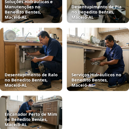
Soluções Hidráulicas e
Manutenções no
Desentupimento de Pia
Benedito Bentes,
no Benedito Bentes,
Maceió‑AL
Maceió‑AL
Desentupimento de Ralo
Serviços Hidráulicos no
no Benedito Bentes,
Benedito Bentes,
Maceió‑AL
Maceió‑AL
Encanador Perto de Mim
no Benedito Bentes,
Maceió‑AL