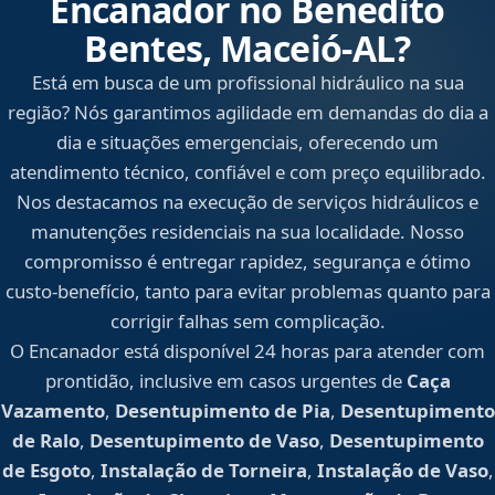
Encanador no Benedito
Bentes, Maceió‑AL?
Está em busca de um profissional hidráulico na sua
região? Nós garantimos agilidade em demandas do dia a
dia e situações emergenciais, oferecendo um
atendimento técnico, confiável e com preço equilibrado.
Nos destacamos na execução de serviços hidráulicos e
manutenções residenciais na sua localidade. Nosso
compromisso é entregar rapidez, segurança e ótimo
custo-benefício, tanto para evitar problemas quanto para
corrigir falhas sem complicação.
O Encanador está disponível 24 horas para atender com
prontidão, inclusive em casos urgentes de
Caça
Vazamento
,
Desentupimento de Pia
,
Desentupimento
de Ralo
,
Desentupimento de Vaso
,
Desentupimento
de Esgoto
,
Instalação de Torneira
,
Instalação de Vaso
,