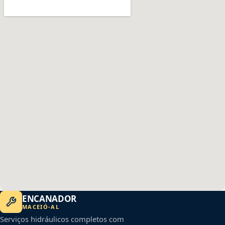
ENCANADOR
MACEIÓ
-
AL
Serviços hidráulicos completos com