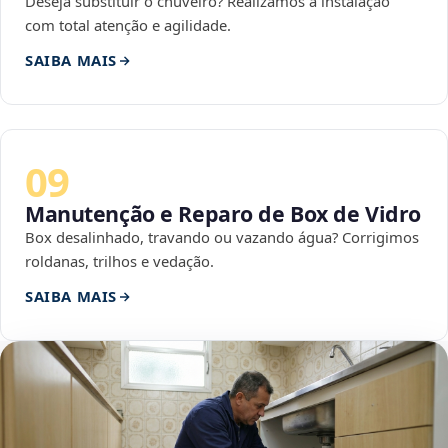
Deseja substituir o chuveiro? Realizamos a instalação
com total atenção e agilidade.
SAIBA MAIS
09
Manutenção e Reparo de Box de Vidro
Box desalinhado, travando ou vazando água? Corrigimos
roldanas, trilhos e vedação.
SAIBA MAIS