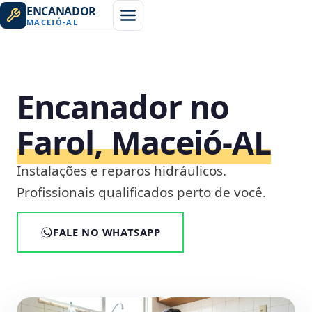
ENCANADOR
MACEIÓ
-
AL
Encanador no
Farol, Maceió‑AL
Instalações e reparos hidráulicos.
Profissionais qualificados perto de você.
FALE NO WHATSAPP