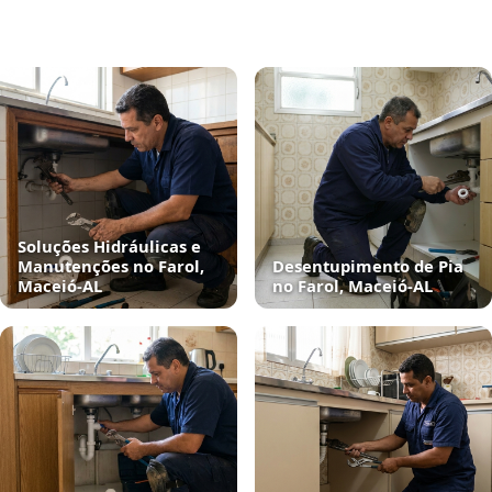
Soluções Hidráulicas e
Manutenções no Farol,
Desentupimento de Pia
Maceió‑AL
no Farol, Maceió‑AL