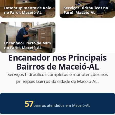
Desentupimento de Ralo
Serviços Hidráulicos no
no Farol, Maceió‑AL
Farol, Maceió‑AL
Encanador Perto de Mim
no Farol, Maceió‑AL
Encanador nos Principais
Bairros de Maceió‑AL
Serviços hidráulicos completos e manutenções nos
principais bairros da cidade de Maceió‑AL.
57
bairros atendidos em Maceió-AL