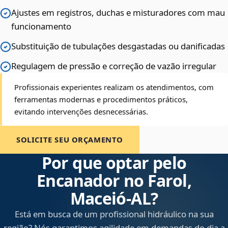
Ajustes em registros, duchas e misturadores com mau
funcionamento
Substituição de tubulações desgastadas ou danificadas
Regulagem de pressão e correção de vazão irregular
Profissionais experientes realizam os atendimentos, com
ferramentas modernas e procedimentos práticos,
evitando intervenções desnecessárias.
SOLICITE SEU ORÇAMENTO
Por que optar pelo
Encanador no Farol,
Maceió‑AL?
Está em busca de um profissional hidráulico na sua
região? Nós garantimos agilidade em demandas do dia a