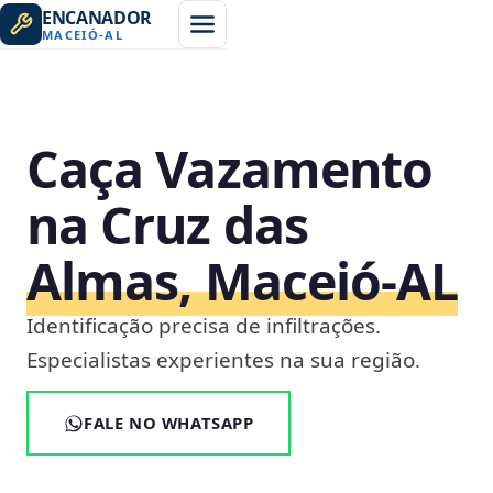
ENCANADOR
MACEIÓ
-
AL
Caça Vazamento
na Cruz das
Almas, Maceió‑AL
Identificação precisa de infiltrações.
Especialistas experientes na sua região.
FALE NO WHATSAPP