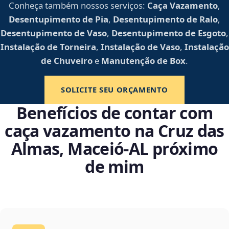
Conheça também nossos serviços:
Caça Vazamento
,
Desentupimento de Pia
,
Desentupimento de Ralo
,
Desentupimento de Vaso
,
Desentupimento de Esgoto
,
Instalação de Torneira
,
Instalação de Vaso
,
Instalação
de Chuveiro
e
Manutenção de Box
.
SOLICITE SEU ORÇAMENTO
Benefícios de contar com
caça vazamento na Cruz das
Almas, Maceió‑AL próximo
de mim