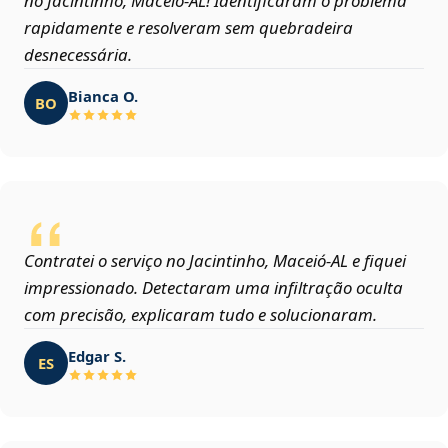
no Jacintinho, Maceió‑AL! Identificaram o problema
rapidamente e resolveram sem quebradeira
desnecessária.
Bianca O.
BO
Contratei o serviço no Jacintinho, Maceió‑AL e fiquei
impressionado. Detectaram uma infiltração oculta
com precisão, explicaram tudo e solucionaram.
Edgar S.
ES