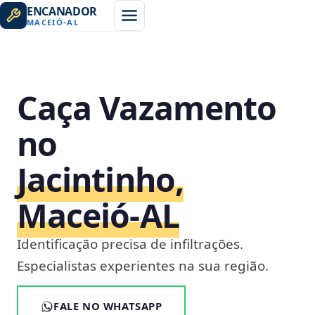
ENCANADOR
MACEIÓ
-
AL
Caça Vazamento
no
Jacintinho,
Maceió‑AL
Identificação precisa de infiltrações.
Especialistas experientes na sua região.
FALE NO WHATSAPP