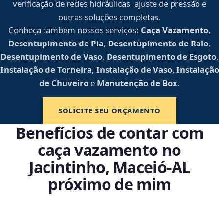
verificação de redes hidráulicas, ajuste de pressão e
outras soluções completas.
Conheça também nossos serviços:
Caça Vazamento
,
Desentupimento de Pia
,
Desentupimento de Ralo
,
Desentupimento de Vaso
,
Desentupimento de Esgoto
,
Instalação de Torneira
,
Instalação de Vaso
,
Instalação
de Chuveiro
e
Manutenção de Box
.
SOLICITE SEU ORÇAMENTO
Benefícios de contar com
caça vazamento no
Jacintinho, Maceió‑AL
próximo de mim