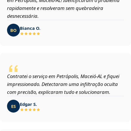
em Petrópolis, Maceió‑AL! Identificaram o problema
rapidamente e resolveram sem quebradeira
desnecessária.
Bianca O.
BO
Contratei o serviço em Petrópolis, Maceió‑AL e fiquei
impressionado. Detectaram uma infiltração oculta
com precisão, explicaram tudo e solucionaram.
Edgar S.
ES