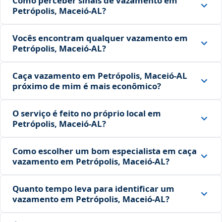
Como perceber sinais de vazamento em
Petrópolis, Maceió‑AL?
Vocês encontram qualquer vazamento em
Petrópolis, Maceió‑AL?
Caça vazamento em Petrópolis, Maceió‑AL
próximo de mim é mais econômico?
O serviço é feito no próprio local em
Petrópolis, Maceió‑AL?
Como escolher um bom especialista em caça
vazamento em Petrópolis, Maceió‑AL?
Quanto tempo leva para identificar um
vazamento em Petrópolis, Maceió‑AL?