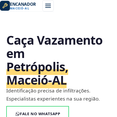
ENCANADOR
MACEIÓ
-
AL
Caça Vazamento
em
Petrópolis,
Maceió‑AL
Identificação precisa de infiltrações.
Especialistas experientes na sua região.
FALE NO WHATSAPP