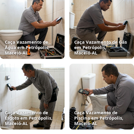
Caça Vazamento de
Caça Vazamento de Gás
Água em Petrópolis,
em Petrópolis,
Maceió‑AL
Maceió‑AL
Caça Vazamento de
Caça Vazamento de
Esgoto em Petrópolis,
Piscina em Petrópolis,
Maceió‑AL
Maceió‑AL