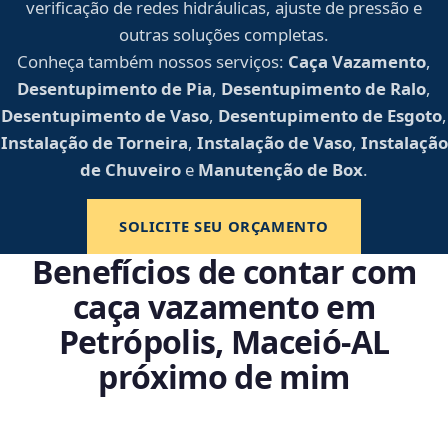
verificação de redes hidráulicas, ajuste de pressão e
outras soluções completas.
Conheça também nossos serviços:
Caça Vazamento
,
Desentupimento de Pia
,
Desentupimento de Ralo
,
Desentupimento de Vaso
,
Desentupimento de Esgoto
,
Instalação de Torneira
,
Instalação de Vaso
,
Instalação
de Chuveiro
e
Manutenção de Box
.
SOLICITE SEU ORÇAMENTO
Benefícios de contar com
caça vazamento em
Petrópolis, Maceió‑AL
próximo de mim