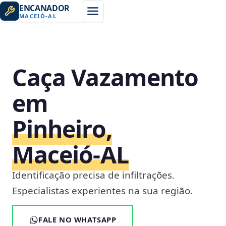
ENCANADOR
MACEIÓ
-
AL
Caça Vazamento
em
Pinheiro,
Maceió‑AL
Identificação precisa de infiltrações.
Especialistas experientes na sua região.
FALE NO WHATSAPP