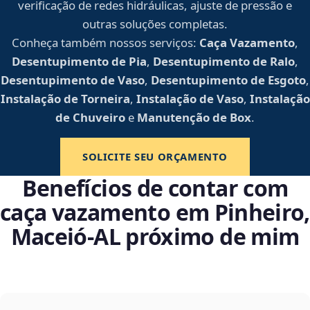
verificação de redes hidráulicas, ajuste de pressão e
outras soluções completas.
Conheça também nossos serviços:
Caça Vazamento
,
Desentupimento de Pia
,
Desentupimento de Ralo
,
Desentupimento de Vaso
,
Desentupimento de Esgoto
,
Instalação de Torneira
,
Instalação de Vaso
,
Instalação
de Chuveiro
e
Manutenção de Box
.
SOLICITE SEU ORÇAMENTO
Benefícios de contar com
caça vazamento em Pinheiro,
Maceió‑AL próximo de mim