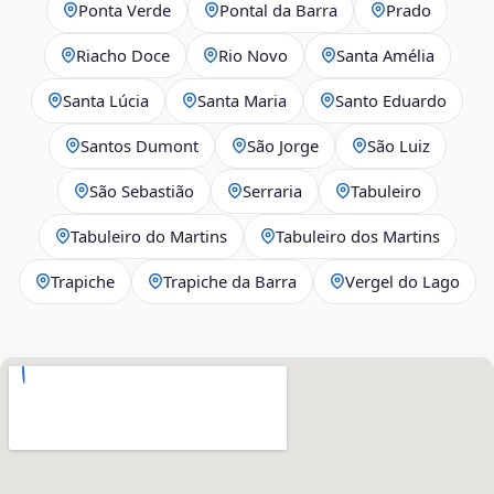
Ponta Verde
Pontal da Barra
Prado
Riacho Doce
Rio Novo
Santa Amélia
Santa Lúcia
Santa Maria
Santo Eduardo
Santos Dumont
São Jorge
São Luiz
São Sebastião
Serraria
Tabuleiro
Tabuleiro do Martins
Tabuleiro dos Martins
Trapiche
Trapiche da Barra
Vergel do Lago