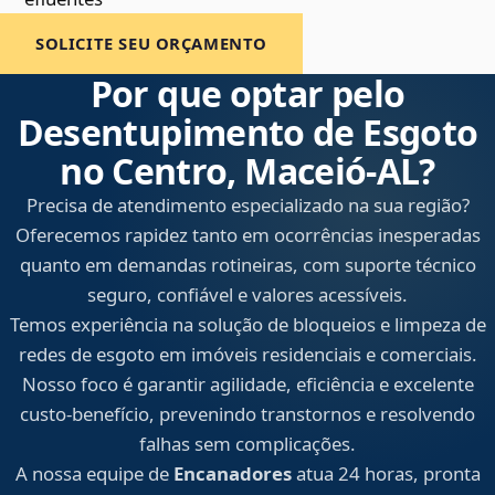
SOLICITE SEU ORÇAMENTO
Por que optar pelo
Desentupimento de Esgoto
no Centro, Maceió‑AL?
Precisa de atendimento especializado na sua região?
Oferecemos rapidez tanto em ocorrências inesperadas
quanto em demandas rotineiras, com suporte técnico
seguro, confiável e valores acessíveis.
Temos experiência na solução de bloqueios e limpeza de
redes de esgoto em imóveis residenciais e comerciais.
Nosso foco é garantir agilidade, eficiência e excelente
custo-benefício, prevenindo transtornos e resolvendo
falhas sem complicações.
A nossa equipe de
Encanadores
atua 24 horas, pronta