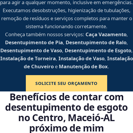
para agir a qualquer momento, inclusive em emergências.
Executamos desobstruções, higienização de tubulações,
remoção de resíduos e serviços completos para manter o
sistema funcionando corretamente.
Conheça também nossos serviços:
Caça Vazamento
,
Desentupimento de Pia
,
Desentupimento de Ralo
,
Desentupimento de Vaso
,
Desentupimento de Esgoto
,
Instalação de Torneira
,
Instalação de Vaso
,
Instalação
de Chuveiro
e
Manutenção de Box
.
SOLICITE SEU ORÇAMENTO
Benefícios de contar com
desentupimento de esgoto
no Centro, Maceió‑AL
próximo de mim