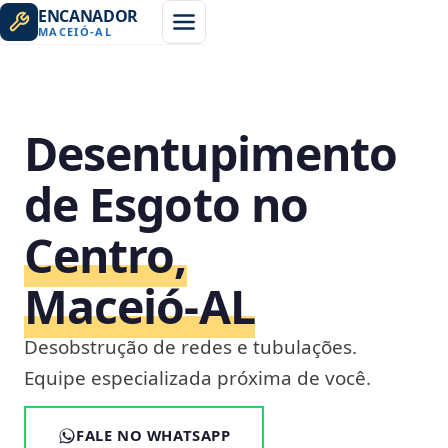
ENCANADOR
MACEIÓ
-
AL
Desentupimento
de Esgoto no
Centro,
Maceió‑AL
Desobstrução de redes e tubulações.
Equipe especializada próxima de você.
FALE NO WHATSAPP