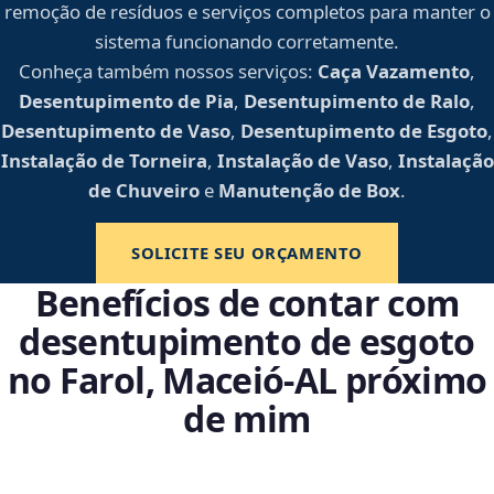
remoção de resíduos e serviços completos para manter o
sistema funcionando corretamente.
Conheça também nossos serviços:
Caça Vazamento
,
Desentupimento de Pia
,
Desentupimento de Ralo
,
Desentupimento de Vaso
,
Desentupimento de Esgoto
,
Instalação de Torneira
,
Instalação de Vaso
,
Instalação
de Chuveiro
e
Manutenção de Box
.
SOLICITE SEU ORÇAMENTO
Benefícios de contar com
desentupimento de esgoto
no Farol, Maceió‑AL próximo
de mim