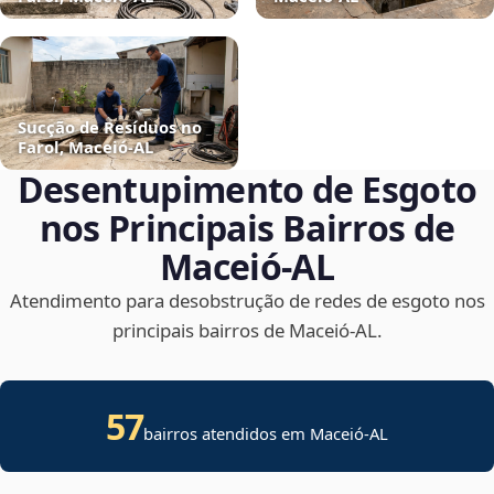
Sucção de Resíduos no
Farol, Maceió‑AL
Desentupimento de Esgoto
nos Principais Bairros de
Maceió‑AL
Atendimento para desobstrução de redes de esgoto nos
principais bairros de Maceió‑AL.
57
bairros atendidos em Maceió-AL