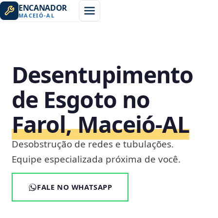
ENCANADOR
MACEIÓ
-
AL
Desentupimento
de Esgoto no
Farol, Maceió‑AL
Desobstrução de redes e tubulações.
Equipe especializada próxima de você.
FALE NO WHATSAPP