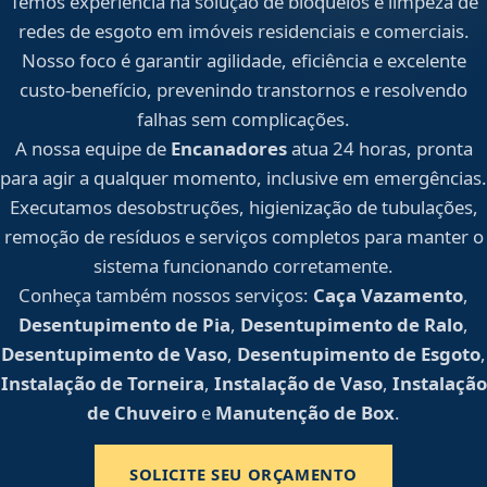
Temos experiência na solução de bloqueios e limpeza de
redes de esgoto em imóveis residenciais e comerciais.
Nosso foco é garantir agilidade, eficiência e excelente
custo-benefício, prevenindo transtornos e resolvendo
falhas sem complicações.
A nossa equipe de
Encanadores
atua 24 horas, pronta
para agir a qualquer momento, inclusive em emergências.
Executamos desobstruções, higienização de tubulações,
remoção de resíduos e serviços completos para manter o
sistema funcionando corretamente.
Conheça também nossos serviços:
Caça Vazamento
,
Desentupimento de Pia
,
Desentupimento de Ralo
,
Desentupimento de Vaso
,
Desentupimento de Esgoto
,
Instalação de Torneira
,
Instalação de Vaso
,
Instalação
de Chuveiro
e
Manutenção de Box
.
SOLICITE SEU ORÇAMENTO