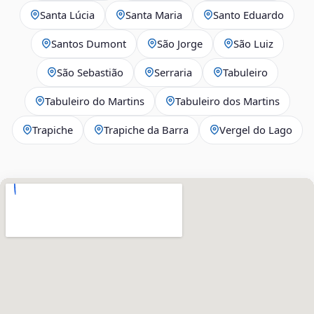
Santa Lúcia
Santa Maria
Santo Eduardo
Santos Dumont
São Jorge
São Luiz
São Sebastião
Serraria
Tabuleiro
Tabuleiro do Martins
Tabuleiro dos Martins
Trapiche
Trapiche da Barra
Vergel do Lago