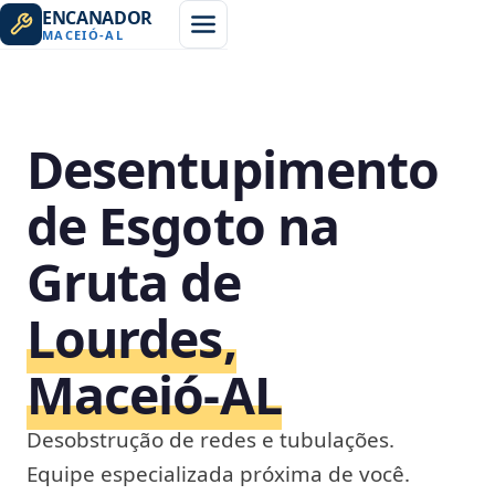
ENCANADOR
MACEIÓ
-
AL
Desentupimento
de Esgoto na
Gruta de
Lourdes,
Maceió‑AL
Desobstrução de redes e tubulações.
Equipe especializada próxima de você.