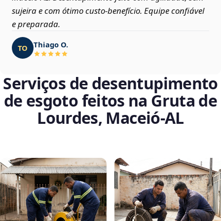
sujeira e com ótimo custo-benefício. Equipe confiável
e preparada.
Thiago O.
TO
Serviços de desentupimento
de esgoto feitos na Gruta de
Lourdes, Maceió‑AL