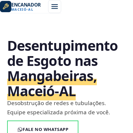
ENCANADOR
MACEIÓ
-
AL
Desentupimento
de Esgoto nas
Mangabeiras,
Maceió‑AL
Desobstrução de redes e tubulações.
Equipe especializada próxima de você.
FALE NO WHATSAPP