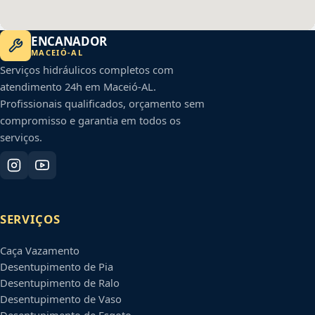
ENCANADOR
MACEIÓ
-
AL
Serviços hidráulicos completos com
atendimento 24h em
Maceió
-
AL
.
Profissionais qualificados, orçamento sem
compromisso e garantia em todos os
serviços.
SERVIÇOS
Caça Vazamento
Desentupimento de Pia
Desentupimento de Ralo
Desentupimento de Vaso
Desentupimento de Esgoto