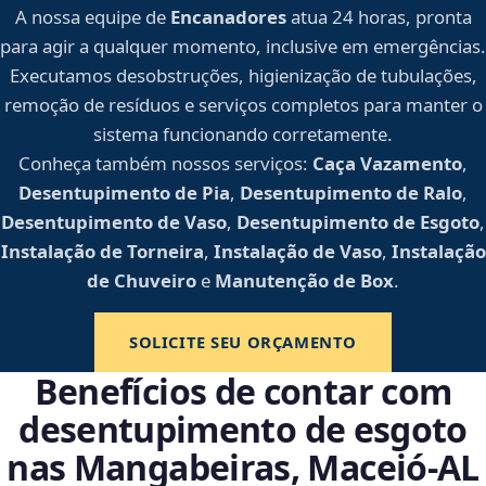
A nossa equipe de
Encanadores
atua 24 horas, pronta
para agir a qualquer momento, inclusive em emergências.
Executamos desobstruções, higienização de tubulações,
remoção de resíduos e serviços completos para manter o
sistema funcionando corretamente.
Conheça também nossos serviços:
Caça Vazamento
,
Desentupimento de Pia
,
Desentupimento de Ralo
,
Desentupimento de Vaso
,
Desentupimento de Esgoto
,
Instalação de Torneira
,
Instalação de Vaso
,
Instalação
de Chuveiro
e
Manutenção de Box
.
SOLICITE SEU ORÇAMENTO
Benefícios de contar com
desentupimento de esgoto
nas Mangabeiras, Maceió‑AL