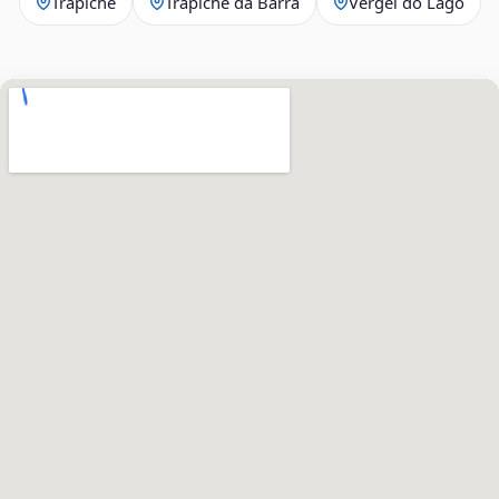
Trapiche
Trapiche da Barra
Vergel do Lago