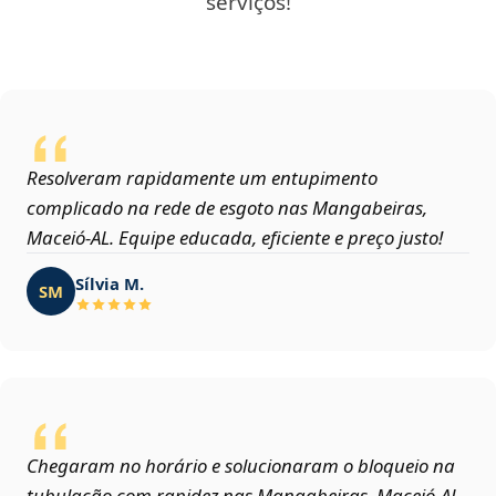
serviços!
Resolveram rapidamente um entupimento
complicado na rede de esgoto nas Mangabeiras,
Maceió‑AL. Equipe educada, eficiente e preço justo!
Sílvia M.
SM
Chegaram no horário e solucionaram o bloqueio na
tubulação com rapidez nas Mangabeiras, Maceió‑AL.