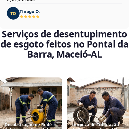
Thiago O.
TO
Serviços de desentupimento
de esgoto feitos no Pontal da
Barra, Maceió‑AL
Desobstrução de Rede
Limpeza de Tubulação