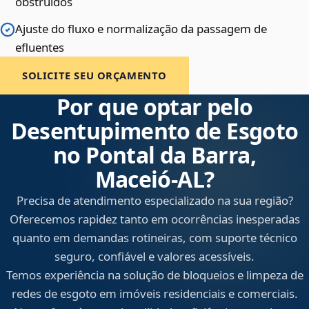
obstruídos
Ajuste do fluxo e normalização da passagem de
efluentes
SOLICITE SEU ORÇAMENTO
Por que optar pelo
Desentupimento de Esgoto
no Pontal da Barra,
Maceió‑AL?
Precisa de atendimento especializado na sua região?
Oferecemos rapidez tanto em ocorrências inesperadas
quanto em demandas rotineiras, com suporte técnico
seguro, confiável e valores acessíveis.
Temos experiência na solução de bloqueios e limpeza de
redes de esgoto em imóveis residenciais e comerciais.