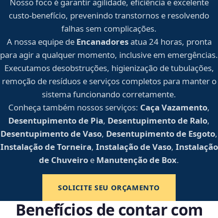
Nosso foco é garantir agilidade, eficiência e excelente
custo-benefício, prevenindo transtornos e resolvendo
falhas sem complicações.
A nossa equipe de
Encanadores
atua 24 horas, pronta
para agir a qualquer momento, inclusive em emergências.
Executamos desobstruções, higienização de tubulações,
remoção de resíduos e serviços completos para manter o
sistema funcionando corretamente.
Conheça também nossos serviços:
Caça Vazamento
,
Desentupimento de Pia
,
Desentupimento de Ralo
,
Desentupimento de Vaso
,
Desentupimento de Esgoto
,
Instalação de Torneira
,
Instalação de Vaso
,
Instalação
de Chuveiro
e
Manutenção de Box
.
SOLICITE SEU ORÇAMENTO
Benefícios de contar com