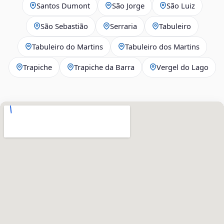
Santos Dumont
São Jorge
São Luiz
São Sebastião
Serraria
Tabuleiro
Tabuleiro do Martins
Tabuleiro dos Martins
Trapiche
Trapiche da Barra
Vergel do Lago