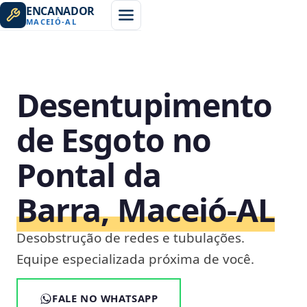
ENCANADOR
MACEIÓ
-
AL
Desentupimento
de Esgoto no
Pontal da
Barra, Maceió‑AL
Desobstrução de redes e tubulações.
Equipe especializada próxima de você.
FALE NO WHATSAPP