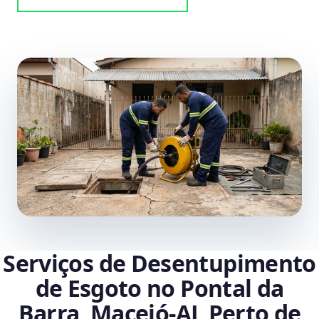
Serviços de Desentupimento
de Esgoto no Pontal da
Barra, Maceió‑AL Perto de