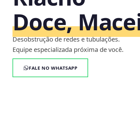
Doce, Mace
Desobstrução de redes e tubulações.
Equipe especializada próxima de você.
FALE NO WHATSAPP