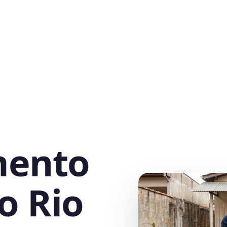
mento
o Rio