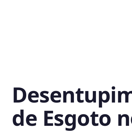
Desentupi
de Esgoto n