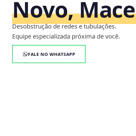
Novo, Mace
Desobstrução de redes e tubulações.
Equipe especializada próxima de você.
FALE NO WHATSAPP