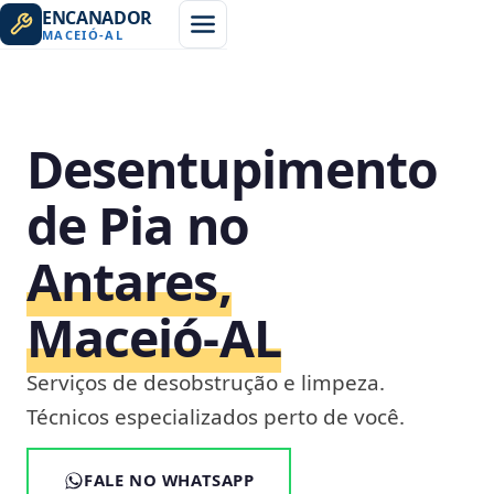
ENCANADOR
MACEIÓ
-
AL
Desentupimento
de Pia no
Antares,
Maceió‑AL
Serviços de desobstrução e limpeza.
Técnicos especializados perto de você.
FALE NO WHATSAPP