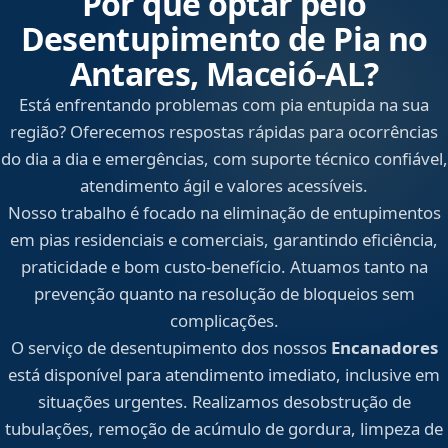
Por que optar pelo
Desentupimento de Pia no
Antares, Maceió‑AL?
Está enfrentando problemas com pia entupida na sua
região? Oferecemos respostas rápidas para ocorrências
do dia a dia e emergências, com suporte técnico confiável,
atendimento ágil e valores acessíveis.
Nosso trabalho é focado na eliminação de entupimentos
em pias residenciais e comerciais, garantindo eficiência,
praticidade e bom custo-benefício. Atuamos tanto na
prevenção quanto na resolução de bloqueios sem
complicações.
O serviço de desentupimento dos nossos
Encanadores
está disponível para atendimento imediato, inclusive em
situações urgentes. Realizamos desobstrução de
tubulações, remoção de acúmulo de gordura, limpeza de