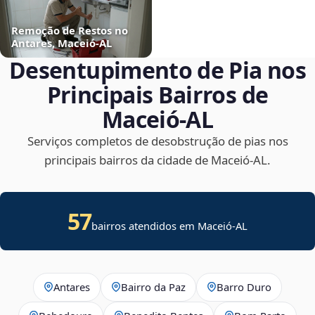
Remoção de Restos no
Antares, Maceió‑AL
Desentupimento de Pia nos
Principais Bairros de
Maceió‑AL
Serviços completos de desobstrução de pias nos
principais bairros da cidade de Maceió‑AL.
57
bairros atendidos em Maceió-AL
Antares
Bairro da Paz
Barro Duro