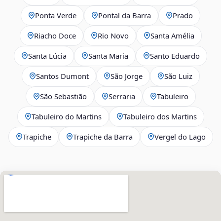
Ponta Verde
Pontal da Barra
Prado
Riacho Doce
Rio Novo
Santa Amélia
Santa Lúcia
Santa Maria
Santo Eduardo
Santos Dumont
São Jorge
São Luiz
São Sebastião
Serraria
Tabuleiro
Tabuleiro do Martins
Tabuleiro dos Martins
Trapiche
Trapiche da Barra
Vergel do Lago