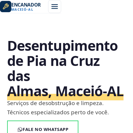
ENCANADOR
MACEIÓ
-
AL
Desentupimento
de Pia na Cruz
das
Almas, Maceió‑AL
Serviços de desobstrução e limpeza.
Técnicos especializados perto de você.
FALE NO WHATSAPP