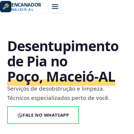
ENCANADOR
MACEIÓ
-
AL
Desentupimento
de Pia no
Poço, Maceió‑AL
Serviços de desobstrução e limpeza.
Técnicos especializados perto de você.
FALE NO WHATSAPP