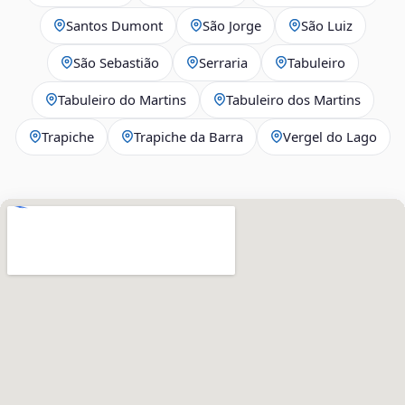
Santos Dumont
São Jorge
São Luiz
São Sebastião
Serraria
Tabuleiro
Tabuleiro do Martins
Tabuleiro dos Martins
Trapiche
Trapiche da Barra
Vergel do Lago