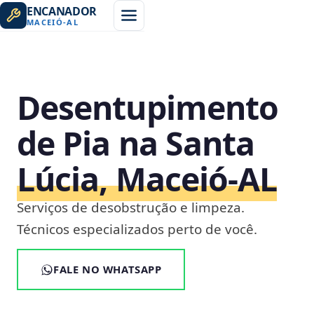
ENCANADOR
MACEIÓ
-
AL
Desentupimento
de Pia na Santa
Lúcia, Maceió‑AL
Serviços de desobstrução e limpeza.
Técnicos especializados perto de você.
FALE NO WHATSAPP