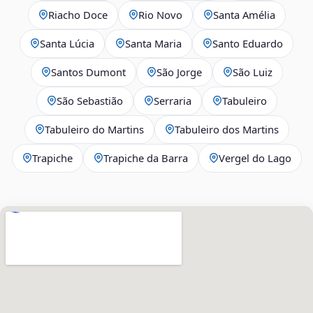
Riacho Doce
Rio Novo
Santa Amélia
Santa Lúcia
Santa Maria
Santo Eduardo
Santos Dumont
São Jorge
São Luiz
São Sebastião
Serraria
Tabuleiro
Tabuleiro do Martins
Tabuleiro dos Martins
Trapiche
Trapiche da Barra
Vergel do Lago