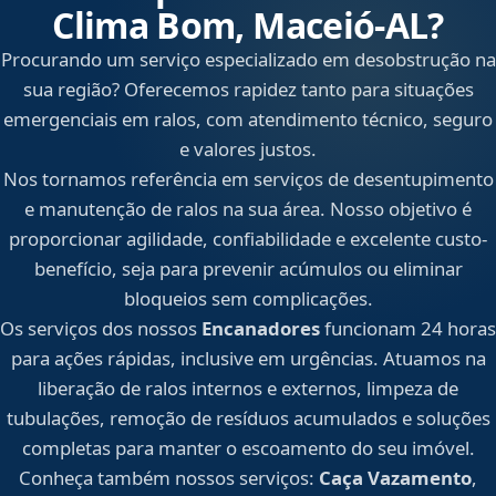
Clima Bom, Maceió‑AL?
Procurando um serviço especializado em desobstrução na
sua região? Oferecemos rapidez tanto para situações
emergenciais em ralos, com atendimento técnico, seguro
e valores justos.
Nos tornamos referência em serviços de desentupimento
e manutenção de ralos na sua área. Nosso objetivo é
proporcionar agilidade, confiabilidade e excelente custo-
benefício, seja para prevenir acúmulos ou eliminar
bloqueios sem complicações.
Os serviços dos nossos
Encanadores
funcionam 24 horas
para ações rápidas, inclusive em urgências. Atuamos na
liberação de ralos internos e externos, limpeza de
tubulações, remoção de resíduos acumulados e soluções
completas para manter o escoamento do seu imóvel.
Conheça também nossos serviços:
Caça Vazamento
,