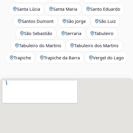
Santa Lúcia
Santa Maria
Santo Eduardo
Santos Dumont
São Jorge
São Luiz
São Sebastião
Serraria
Tabuleiro
Tabuleiro do Martins
Tabuleiro dos Martins
Trapiche
Trapiche da Barra
Vergel do Lago