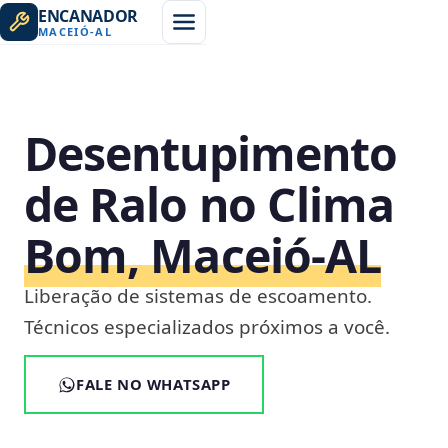
ENCANADOR
MACEIÓ
-
AL
Desentupimento
de Ralo no Clima
Bom, Maceió‑AL
Liberação de sistemas de escoamento.
Técnicos especializados próximos a você.
FALE NO WHATSAPP