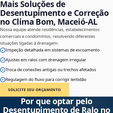
Mais Soluções de
Desentupimento e Correção
no Clima Bom, Maceió‑AL
Nossa equipe atende residências, estabelecimentos
comerciais e condomínios, resolvendo diferentes
situações ligadas à drenagem:
Inspeção detalhada em sistemas de escoamento
Ajustes em ralos com drenagem irregular
Troca de conexões antigas ou trechos afetados
Regulagem do fluxo para corrigir lentidão
SOLICITE SEU ORÇAMENTO
Por que optar pelo
Desentupimento de Ralo no