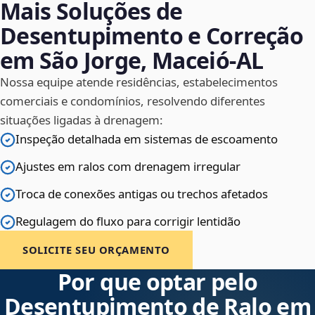
Mais Soluções de
Desentupimento e Correção
em São Jorge, Maceió‑AL
Nossa equipe atende residências, estabelecimentos
comerciais e condomínios, resolvendo diferentes
situações ligadas à drenagem:
Inspeção detalhada em sistemas de escoamento
Ajustes em ralos com drenagem irregular
Troca de conexões antigas ou trechos afetados
Regulagem do fluxo para corrigir lentidão
SOLICITE SEU ORÇAMENTO
Por que optar pelo
Desentupimento de Ralo em