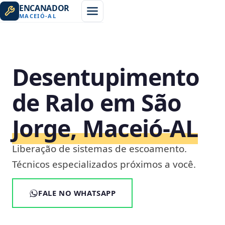
ENCANADOR
MACEIÓ
-
AL
Desentupimento
de Ralo em São
Jorge, Maceió‑AL
Liberação de sistemas de escoamento.
Técnicos especializados próximos a você.
FALE NO WHATSAPP