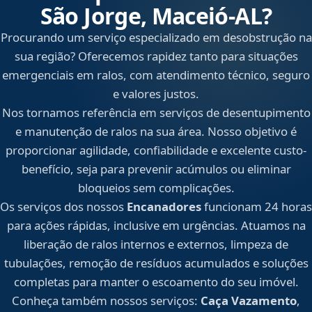
São Jorge, Maceió‑AL?
Procurando um serviço especializado em desobstrução na
sua região? Oferecemos rapidez tanto para situações
emergenciais em ralos, com atendimento técnico, seguro
e valores justos.
Nos tornamos referência em serviços de desentupimento
e manutenção de ralos na sua área. Nosso objetivo é
proporcionar agilidade, confiabilidade e excelente custo-
benefício, seja para prevenir acúmulos ou eliminar
bloqueios sem complicações.
Os serviços dos nossos
Encanadores
funcionam 24 horas
para ações rápidas, inclusive em urgências. Atuamos na
liberação de ralos internos e externos, limpeza de
tubulações, remoção de resíduos acumulados e soluções
completas para manter o escoamento do seu imóvel.
Conheça também nossos serviços:
Caça Vazamento
,