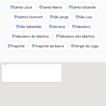
Santa Lúcia
Santa Maria
Santo Eduardo
Santos Dumont
São Jorge
São Luiz
São Sebastião
Serraria
Tabuleiro
Tabuleiro do Martins
Tabuleiro dos Martins
Trapiche
Trapiche da Barra
Vergel do Lago