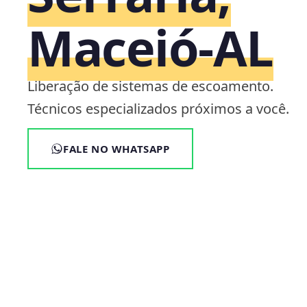
Maceió‑AL
Liberação de sistemas de escoamento.
Técnicos especializados próximos a você.
FALE NO WHATSAPP