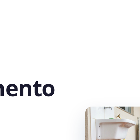
mento