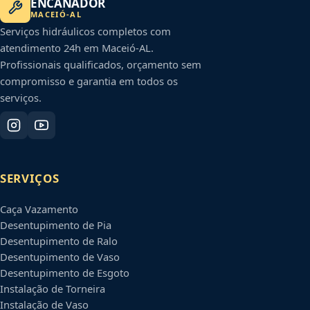
ENCANADOR
MACEIÓ
-
AL
Serviços hidráulicos completos com
atendimento 24h em
Maceió
-
AL
.
Profissionais qualificados, orçamento sem
compromisso e garantia em todos os
serviços.
SERVIÇOS
Caça Vazamento
Desentupimento de Pia
Desentupimento de Ralo
Desentupimento de Vaso
Desentupimento de Esgoto
Instalação de Torneira
Instalação de Vaso