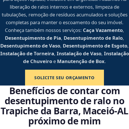
liberação de ralos internos e externos, limpeza de
tubulações, remoção de resíduos acumulados e soluções
completas para manter o escoamento do seu imóvel.
Conheça também nossos serviços:
Caça Vazamento
,
Desentupimento de Pia
,
Desentupimento de Ralo
,
Desentupimento de Vaso
,
Desentupimento de Esgoto
,
Instalação de Torneira
,
Instalação de Vaso
,
Instalação
de Chuveiro
e
Manutenção de Box
.
SOLICITE SEU ORÇAMENTO
Benefícios de contar com
desentupimento de ralo no
Trapiche da Barra, Maceió‑AL
próximo de mim