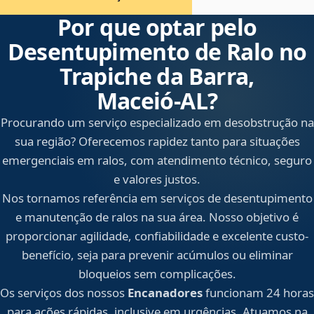
Por que optar pelo
Desentupimento de Ralo no
Trapiche da Barra,
Maceió‑AL?
Procurando um serviço especializado em desobstrução na
sua região? Oferecemos rapidez tanto para situações
emergenciais em ralos, com atendimento técnico, seguro
e valores justos.
Nos tornamos referência em serviços de desentupimento
e manutenção de ralos na sua área. Nosso objetivo é
proporcionar agilidade, confiabilidade e excelente custo-
benefício, seja para prevenir acúmulos ou eliminar
bloqueios sem complicações.
Os serviços dos nossos
Encanadores
funcionam 24 horas
para ações rápidas, inclusive em urgências. Atuamos na