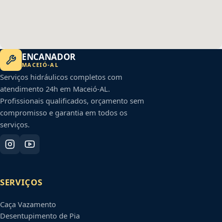
ENCANADOR
MACEIÓ
-
AL
Serviços hidráulicos completos com
atendimento 24h em
Maceió
-
AL
.
Profissionais qualificados, orçamento sem
compromisso e garantia em todos os
serviços.
SERVIÇOS
Caça Vazamento
Desentupimento de Pia