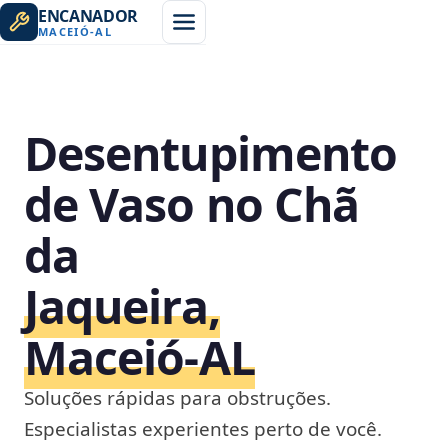
ENCANADOR
MACEIÓ
-
AL
Desentupimento
de Vaso no Chã
da
Jaqueira,
Maceió‑AL
Soluções rápidas para obstruções.
Especialistas experientes perto de você.