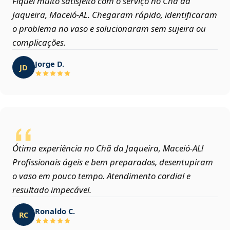
Fiquei muito satisfeito com o serviço no Chã da
Jaqueira, Maceió‑AL. Chegaram rápido, identificaram
o problema no vaso e solucionaram sem sujeira ou
complicações.
Jorge D.
JD
Ótima experiência no Chã da Jaqueira, Maceió‑AL!
Profissionais ágeis e bem preparados, desentupiram
o vaso em pouco tempo. Atendimento cordial e
resultado impecável.
Ronaldo C.
RC