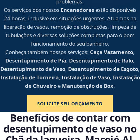
problemas.
Os serviços dos nossos
Encanadores
estão disponíveis
24 horas, inclusive em situações urgentes. Atuamos na
liberação de vasos, remoção de obstruções, limpeza de
tubulações e diversas soluções completas para o bom
funcionamento do seu banheiro.
Conheça também nossos serviços:
Caça Vazamento
,
Desentupimento de Pia
,
Desentupimento de Ralo
,
Desentupimento de Vaso
,
Desentupimento de Esgoto
,
Instalação de Torneira
,
Instalação de Vaso
,
Instalação
de Chuveiro
e
Manutenção de Box
.
SOLICITE SEU ORÇAMENTO
Benefícios de contar com
desentupimento de vaso no
Chã da Jaqueira, Maceió‑AL