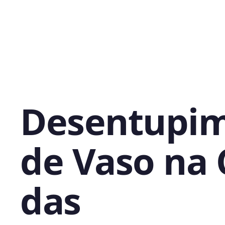
Desentupi
de Vaso na 
das