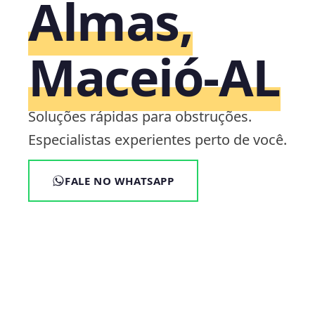
Almas,
Maceió‑AL
Soluções rápidas para obstruções.
Especialistas experientes perto de você.
FALE NO WHATSAPP