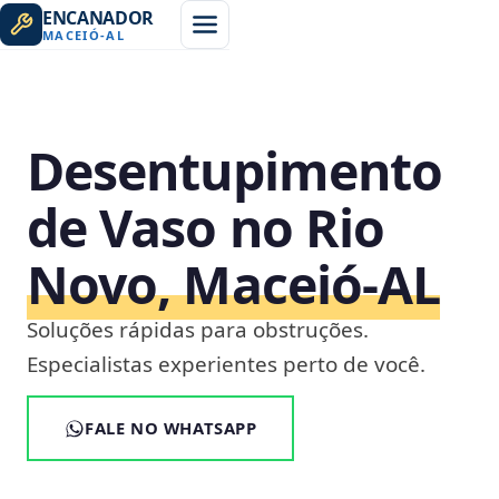
ENCANADOR
MACEIÓ
-
AL
Desentupimento
de Vaso no Rio
Novo, Maceió‑AL
Soluções rápidas para obstruções.
Especialistas experientes perto de você.
FALE NO WHATSAPP