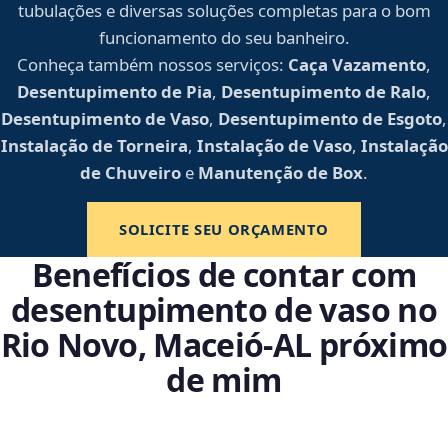
tubulações e diversas soluções completas para o bom
funcionamento do seu banheiro.
Conheça também nossos serviços:
Caça Vazamento
,
Desentupimento de Pia
,
Desentupimento de Ralo
,
Desentupimento de Vaso
,
Desentupimento de Esgoto
,
Instalação de Torneira
,
Instalação de Vaso
,
Instalação
de Chuveiro
e
Manutenção de Box
.
SOLICITE SEU ORÇAMENTO
Benefícios de contar com
desentupimento de vaso no
Rio Novo, Maceió‑AL próximo
de mim