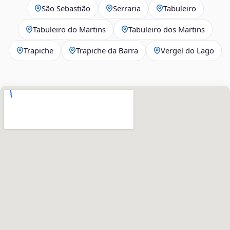
São Sebastião
Serraria
Tabuleiro
Tabuleiro do Martins
Tabuleiro dos Martins
Trapiche
Trapiche da Barra
Vergel do Lago