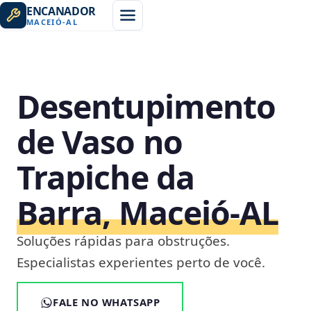
ENCANADOR
MACEIÓ
-
AL
Desentupimento
de Vaso no
Trapiche da
Barra, Maceió‑AL
Soluções rápidas para obstruções.
Especialistas experientes perto de você.
FALE NO WHATSAPP