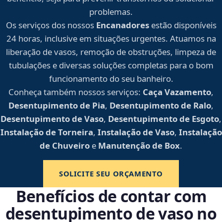
problemas.
Os serviços dos nossos
Encanadores
estão disponíveis
24 horas, inclusive em situações urgentes. Atuamos na
liberação de vasos, remoção de obstruções, limpeza de
tubulações e diversas soluções completas para o bom
funcionamento do seu banheiro.
Conheça também nossos serviços:
Caça Vazamento
,
Desentupimento de Pia
,
Desentupimento de Ralo
,
Desentupimento de Vaso
,
Desentupimento de Esgoto
,
Instalação de Torneira
,
Instalação de Vaso
,
Instalação
de Chuveiro
e
Manutenção de Box
.
SOLICITE SEU ORÇAMENTO
Benefícios de contar com
desentupimento de vaso no