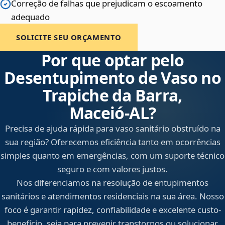
Correção de falhas que prejudicam o escoamento
adequado
SOLICITE SEU ORÇAMENTO
Por que optar pelo
Desentupimento de Vaso no
Trapiche da Barra,
Maceió‑AL?
Precisa de ajuda rápida para vaso sanitário obstruído na
sua região? Oferecemos eficiência tanto em ocorrências
simples quanto em emergências, com um suporte técnico
seguro e com valores justos.
Nos diferenciamos na resolução de entupimentos
sanitários e atendimentos residenciais na sua área. Nosso
foco é garantir rapidez, confiabilidade e excelente custo-
benefício, seja para prevenir transtornos ou solucionar