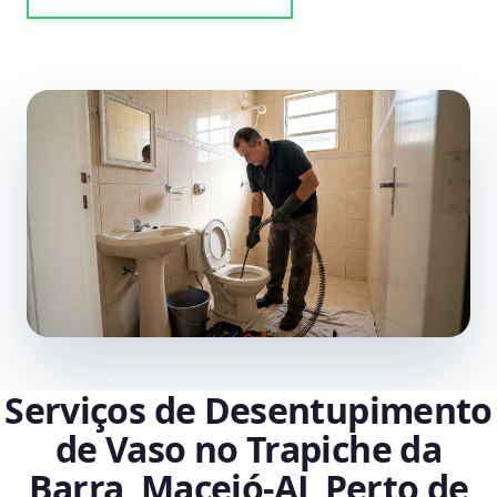
Serviços de Desentupimento
de Vaso no Trapiche da
Barra, Maceió‑AL Perto de