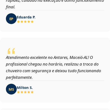
rapidez, cuidado na execução e ótimo funcionamento
final.
Eduarda P.
EP
Atendimento excelente no Antares, Maceió‑AL! O
profissional chegou no horário, realizou a troca do
chuveiro com segurança e deixou tudo funcionando
perfeitamente.
Milton S.
MS