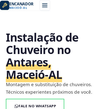
ENCANADOR
MACEIÓ
-
AL
Instalação de
Chuveiro no
Antares,
Maceió‑AL
Montagem e substituição de chuveiros.
Técnicos experientes próximos de você.
FALE NO WHATSAPP