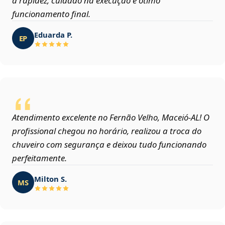
a rapidez, cuidado na execução e ótimo
funcionamento final.
Eduarda P.
EP
Atendimento excelente no Fernão Velho, Maceió‑AL! O
profissional chegou no horário, realizou a troca do
chuveiro com segurança e deixou tudo funcionando
perfeitamente.
Milton S.
MS