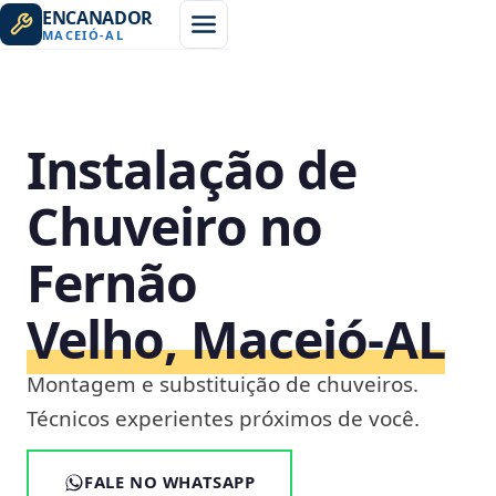
ENCANADOR
MACEIÓ
-
AL
Instalação de
Chuveiro no
Fernão
Velho, Maceió‑AL
Montagem e substituição de chuveiros.
Técnicos experientes próximos de você.
FALE NO WHATSAPP