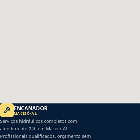
ENCANADOR
MACEIÓ
-
AL
Serviços hidráulicos completos com
atendimento 24h em
Maceió
-
AL
.
Profissionais qualificados, orçamento sem