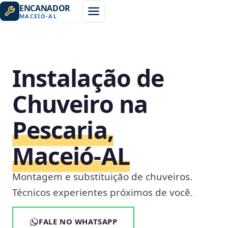
ENCANADOR
MACEIÓ
-
AL
Instalação de
Chuveiro na
Pescaria,
Maceió‑AL
Montagem e substituição de chuveiros.
Técnicos experientes próximos de você.
FALE NO WHATSAPP