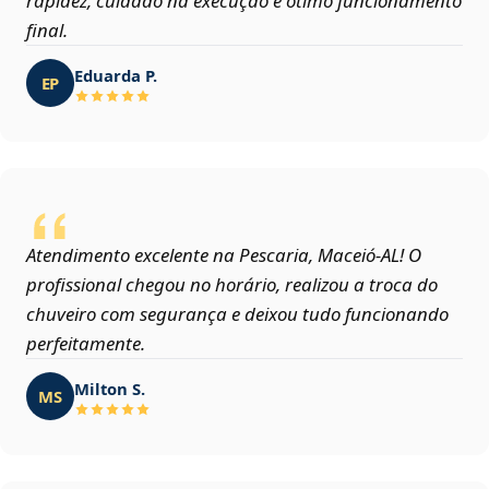
rapidez, cuidado na execução e ótimo funcionamento
final.
Eduarda P.
EP
Atendimento excelente na Pescaria, Maceió‑AL! O
profissional chegou no horário, realizou a troca do
chuveiro com segurança e deixou tudo funcionando
perfeitamente.
Milton S.
MS