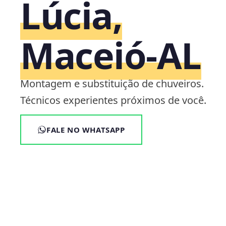
Lúcia,
Maceió‑AL
Montagem e substituição de chuveiros.
Técnicos experientes próximos de você.
FALE NO WHATSAPP