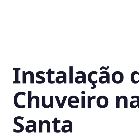
Instalação 
Chuveiro n
Santa