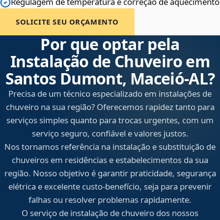
Regulagem de temperatura e correção de aquecimento
SOLICITE SEU ORÇAMENTO
Por que optar pela
Instalação de Chuveiro em
Santos Dumont, Maceió‑AL?
Precisa de um técnico especializado em instalações de
chuveiro na sua região? Oferecemos rapidez tanto para
serviços simples quanto para trocas urgentes, com um
serviço seguro, confiável e valores justos.
Nos tornamos referência na instalação e substituição de
chuveiros em residências e estabelecimentos da sua
região. Nosso objetivo é garantir praticidade, segurança
elétrica e excelente custo-benefício, seja para prevenir
falhas ou resolver problemas rapidamente.
O serviço de instalação de chuveiro dos nossos