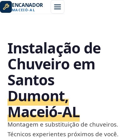
ENCANADOR
MACEIÓ
-
AL
Instalação de
Chuveiro em
Santos
Dumont,
Maceió‑AL
Montagem e substituição de chuveiros.
Técnicos experientes próximos de você.