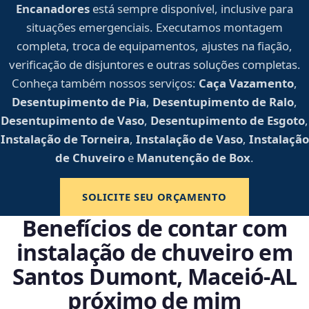
Encanadores
está sempre disponível, inclusive para
situações emergenciais. Executamos montagem
completa, troca de equipamentos, ajustes na fiação,
verificação de disjuntores e outras soluções completas.
Conheça também nossos serviços:
Caça Vazamento
,
Desentupimento de Pia
,
Desentupimento de Ralo
,
Desentupimento de Vaso
,
Desentupimento de Esgoto
,
Instalação de Torneira
,
Instalação de Vaso
,
Instalação
de Chuveiro
e
Manutenção de Box
.
SOLICITE SEU ORÇAMENTO
Benefícios de contar com
instalação de chuveiro em
Santos Dumont, Maceió‑AL
próximo de mim