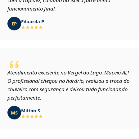
com a rapidez, cuidado na execução e ótimo
funcionamento final.
Eduarda P.
EP
Atendimento excelente no Vergel do Lago, Maceió‑AL!
O profissional chegou no horário, realizou a troca do
chuveiro com segurança e deixou tudo funcionando
perfeitamente.
Milton S.
MS