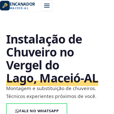
ENCANADOR
MACEIÓ
-
AL
Instalação de
Chuveiro no
Vergel do
Lago, Maceió‑AL
Montagem e substituição de chuveiros.
Técnicos experientes próximos de você.
FALE NO WHATSAPP