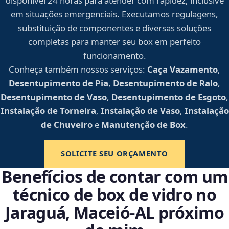
disponível 24 horas para atender com rapidez, inclusive
em situações emergenciais. Executamos regulagens,
substituição de componentes e diversas soluções
completas para manter seu box em perfeito
funcionamento.
Conheça também nossos serviços:
Caça Vazamento
,
Desentupimento de Pia
,
Desentupimento de Ralo
,
Desentupimento de Vaso
,
Desentupimento de Esgoto
,
Instalação de Torneira
,
Instalação de Vaso
,
Instalação
de Chuveiro
e
Manutenção de Box
.
SOLICITE SEU ORÇAMENTO
Benefícios de contar com um
técnico de box de vidro no
Jaraguá, Maceió‑AL próximo