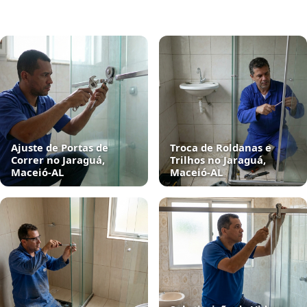
Ajuste de Portas de
Troca de Roldanas e
Correr no Jaraguá,
Trilhos no Jaraguá,
Maceió‑AL
Maceió‑AL