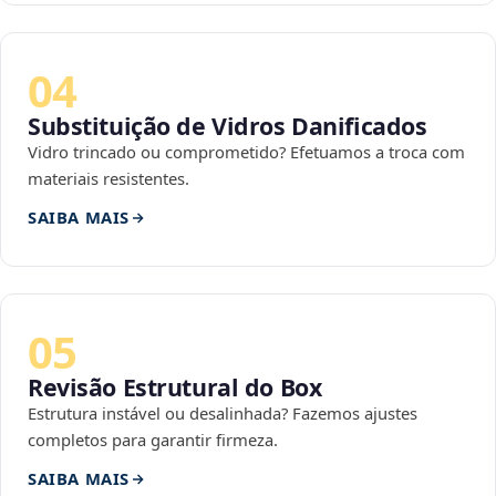
04
Substituição de Vidros Danificados
Vidro trincado ou comprometido? Efetuamos a troca com
materiais resistentes.
SAIBA MAIS
05
Revisão Estrutural do Box
Estrutura instável ou desalinhada? Fazemos ajustes
completos para garantir firmeza.
SAIBA MAIS