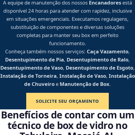
A equipe de manutenção dos nossos
Encanadores
está
disponível 24 horas para atender com rapidez, inclusive
em situações emergenciais. Executamos regulagens,
substituição de componentes e diversas soluções
completas para manter seu box em perfeito
funcionamento.
Conheça também nossos serviços:
Caça Vazamento
,
Desentupimento de Pia
,
Desentupimento de Ralo
,
Desentupimento de Vaso
,
Desentupimento de Esgoto
,
Instalação de Torneira
,
Instalação de Vaso
,
Instalação
de Chuveiro
e
Manutenção de Box
.
SOLICITE SEU ORÇAMENTO
Benefícios de contar com um
técnico de box de vidro no