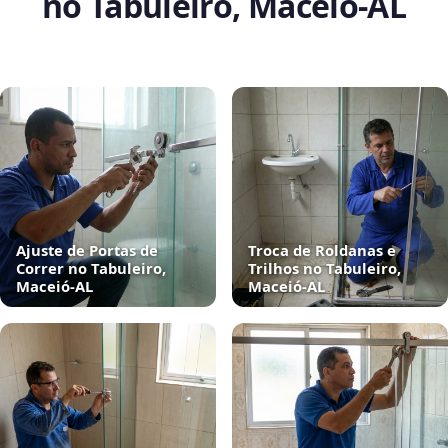
no Tabuleiro, Maceió‑AL
Ajuste de Portas de
Troca de Roldanas e
Correr no Tabuleiro,
Trilhos no Tabuleiro,
Maceió‑AL
Maceió‑AL