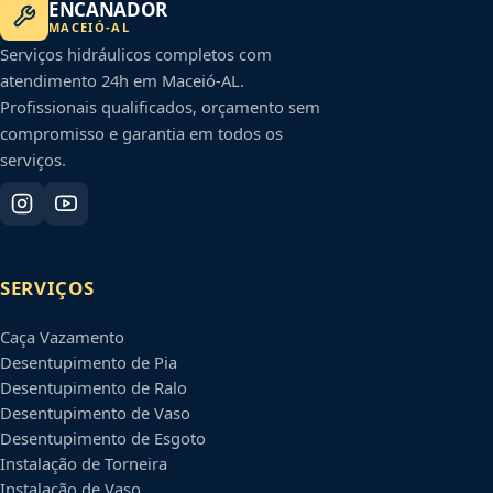
ENCANADOR
MACEIÓ
-
AL
Serviços hidráulicos completos com
atendimento 24h em
Maceió
-
AL
.
Profissionais qualificados, orçamento sem
compromisso e garantia em todos os
serviços.
SERVIÇOS
Caça Vazamento
Desentupimento de Pia
Desentupimento de Ralo
Desentupimento de Vaso
Desentupimento de Esgoto
Instalação de Torneira
Instalação de Vaso