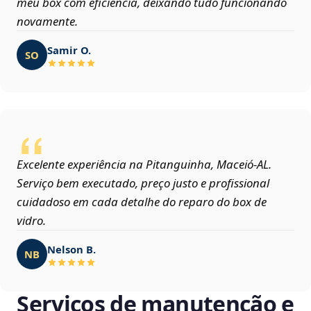
meu box com eficiência, deixando tudo funcionando
novamente.
Samir O.
SO
Excelente experiência na Pitanguinha, Maceió‑AL.
Serviço bem executado, preço justo e profissional
cuidadoso em cada detalhe do reparo do box de
vidro.
Nelson B.
NB
Serviços de manutenção e