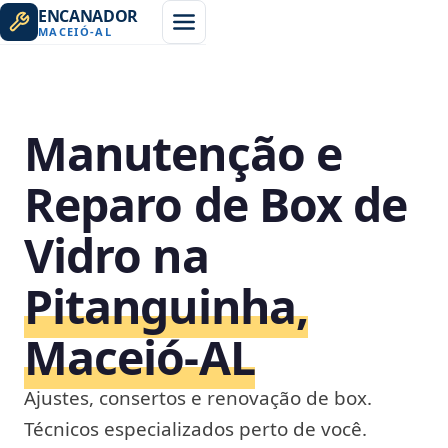
ENCANADOR
MACEIÓ
-
AL
Manutenção e
Reparo de Box de
Vidro na
Pitanguinha,
Maceió‑AL
Ajustes, consertos e renovação de box.
Técnicos especializados perto de você.