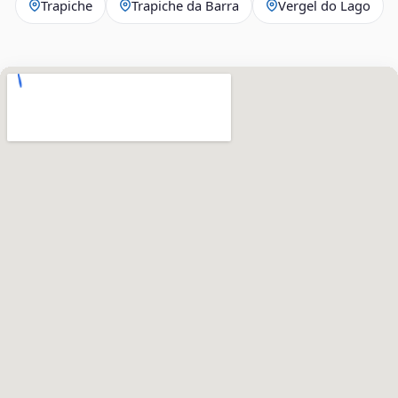
Trapiche
Trapiche da Barra
Vergel do Lago