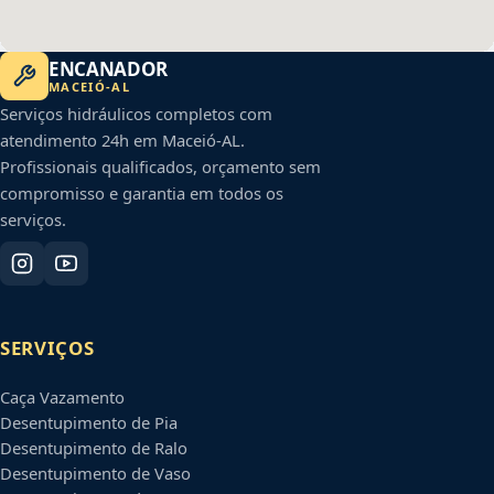
ENCANADOR
MACEIÓ
-
AL
Serviços hidráulicos completos com
atendimento 24h em
Maceió
-
AL
.
Profissionais qualificados, orçamento sem
compromisso e garantia em todos os
serviços.
SERVIÇOS
Caça Vazamento
Desentupimento de Pia
Desentupimento de Ralo
Desentupimento de Vaso