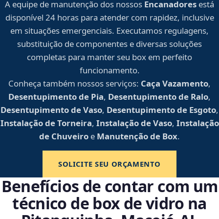
A equipe de manutenção dos nossos
Encanadores
está
disponível 24 horas para atender com rapidez, inclusive
em situações emergenciais. Executamos regulagens,
substituição de componentes e diversas soluções
completas para manter seu box em perfeito
funcionamento.
Conheça também nossos serviços:
Caça Vazamento
,
Desentupimento de Pia
,
Desentupimento de Ralo
,
Desentupimento de Vaso
,
Desentupimento de Esgoto
,
Instalação de Torneira
,
Instalação de Vaso
,
Instalação
de Chuveiro
e
Manutenção de Box
.
SOLICITE SEU ORÇAMENTO
Benefícios de contar com um
técnico de box de vidro na