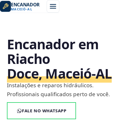
ENCANADOR
MACEIÓ
-
AL
Encanador em
Riacho
Doce, Maceió‑AL
Instalações e reparos hidráulicos.
Profissionais qualificados perto de você.
FALE NO WHATSAPP