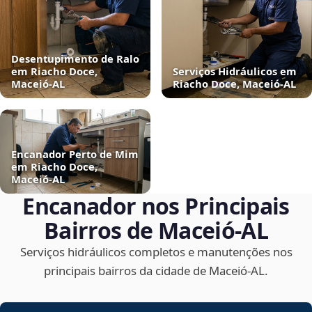
Desentupimento de Ralo
em Riacho Doce,
Serviços Hidráulicos em
Maceió‑AL
Riacho Doce, Maceió‑AL
Encanador Perto de Mim
em Riacho Doce,
Maceió‑AL
Encanador nos Principais
Bairros de Maceió‑AL
Serviços hidráulicos completos e manutenções nos
principais bairros da cidade de Maceió‑AL.