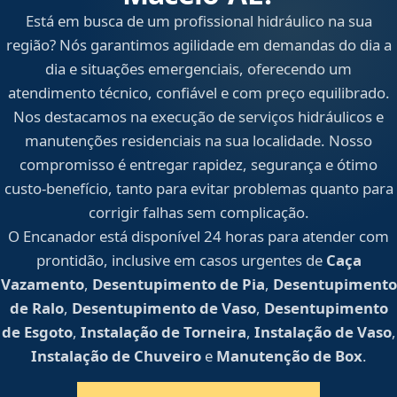
Está em busca de um profissional hidráulico na sua
região? Nós garantimos agilidade em demandas do dia a
dia e situações emergenciais, oferecendo um
atendimento técnico, confiável e com preço equilibrado.
Nos destacamos na execução de serviços hidráulicos e
manutenções residenciais na sua localidade. Nosso
compromisso é entregar rapidez, segurança e ótimo
custo-benefício, tanto para evitar problemas quanto para
corrigir falhas sem complicação.
O Encanador está disponível 24 horas para atender com
prontidão, inclusive em casos urgentes de
Caça
Vazamento
,
Desentupimento de Pia
,
Desentupimento
de Ralo
,
Desentupimento de Vaso
,
Desentupimento
de Esgoto
,
Instalação de Torneira
,
Instalação de Vaso
,
Instalação de Chuveiro
e
Manutenção de Box
.