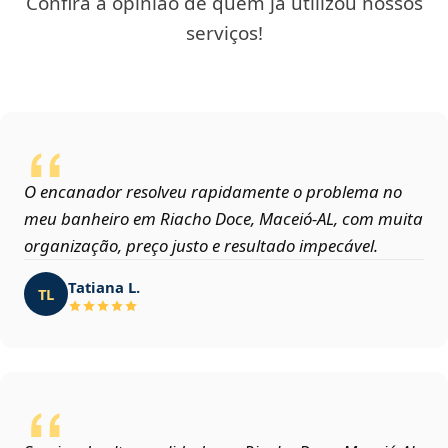
Confira a opinião de quem já utilizou nossos
serviços!
O encanador resolveu rapidamente o problema no
meu banheiro em Riacho Doce, Maceió‑AL, com muita
organização, preço justo e resultado impecável.
Tatiana L.
TL