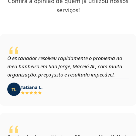
Confira a opinião de quem já utilizou nossos
serviços!
O encanador resolveu rapidamente o problema no
meu banheiro em São Jorge, Maceió‑AL, com muita
organização, preço justo e resultado impecável.
Tatiana L.
TL