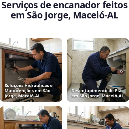
Serviços de encanador feitos
em São Jorge, Maceió‑AL
Soluções Hidráulicas e
Manutenções em São
Desentupimento de Pia
Jorge, Maceió‑AL
em São Jorge, Maceió‑AL