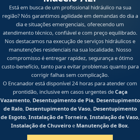
Está em busca de um profissional hidráulico na sua
região? Nós garantimos agilidade em demandas do dia a
dia e situações emergenciais, oferecendo um
atendimento técnico, confiável e com preço equilibrado.
Nos destacamos na execução de serviços hidráulicos e
manutenções residenciais na sua localidade. Nosso
compromisso é entregar rapidez, segurança e ótimo
custo-benefício, tanto para evitar problemas quanto para
corrigir falhas sem complicação.
O Encanador está disponível 24 horas para atender com
prontidão, inclusive em casos urgentes de
Caça
Vazamento
,
Desentupimento de Pia
,
Desentupimento
de Ralo
,
Desentupimento de Vaso
,
Desentupimento
de Esgoto
,
Instalação de Torneira
,
Instalação de Vaso
,
Instalação de Chuveiro
e
Manutenção de Box
.