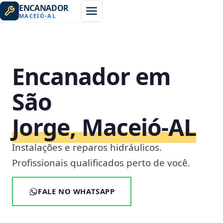
ENCANADOR
MACEIÓ
-
AL
Encanador em
São
Jorge, Maceió‑AL
Instalações e reparos hidráulicos.
Profissionais qualificados perto de você.
FALE NO WHATSAPP