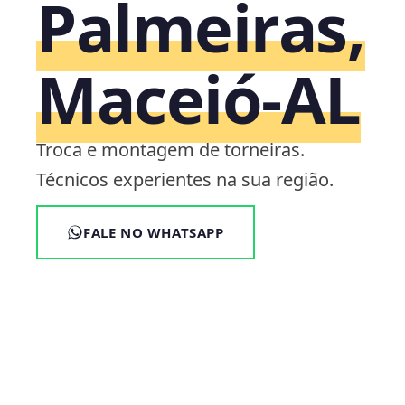
Palmeiras,
Maceió‑AL
Troca e montagem de torneiras.
Técnicos experientes na sua região.
FALE NO WHATSAPP