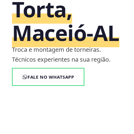
Torta,
Maceió‑AL
Troca e montagem de torneiras.
Técnicos experientes na sua região.
FALE NO WHATSAPP