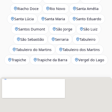
Riacho Doce
Rio Novo
Santa Amélia
Santa Lúcia
Santa Maria
Santo Eduardo
Santos Dumont
São Jorge
São Luiz
São Sebastião
Serraria
Tabuleiro
Tabuleiro do Martins
Tabuleiro dos Martins
Trapiche
Trapiche da Barra
Vergel do Lago