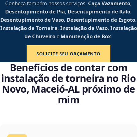
Conheça também nossos serviços:
Caça Vazamento
,
Desentupimento de Pia
,
Desentupimento de Ralo
,
Desentupimento de Vaso
,
Desentupimento de Esgoto
,
Instalação de Torneira
,
Instalação de Vaso
,
Instalação
de Chuveiro
e
Manutenção de Box
.
SOLICITE SEU ORÇAMENTO
Benefícios de contar com
instalação de torneira no Rio
Novo, Maceió‑AL próximo de
mim