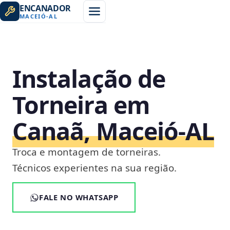
ENCANADOR
MACEIÓ
-
AL
Instalação de
Torneira em
Canaã, Maceió‑AL
Troca e montagem de torneiras.
Técnicos experientes na sua região.
FALE NO WHATSAPP