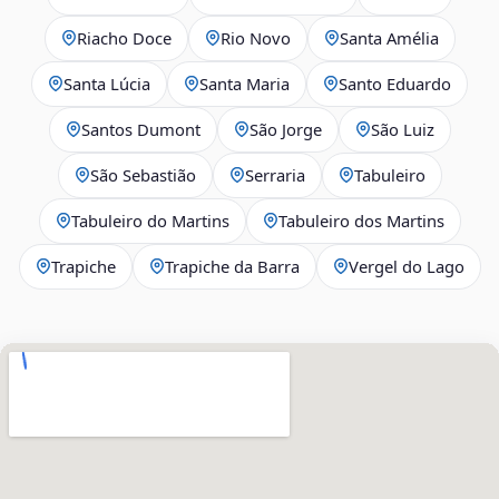
Riacho Doce
Rio Novo
Santa Amélia
Santa Lúcia
Santa Maria
Santo Eduardo
Santos Dumont
São Jorge
São Luiz
São Sebastião
Serraria
Tabuleiro
Tabuleiro do Martins
Tabuleiro dos Martins
Trapiche
Trapiche da Barra
Vergel do Lago