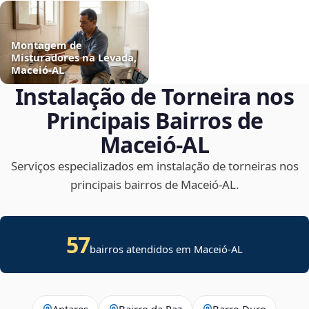
Montagem de
Misturadores na Levada,
Maceió‑AL
Instalação de Torneira nos
Principais Bairros de
Maceió‑AL
Serviços especializados em instalação de torneiras nos
principais bairros de Maceió‑AL.
57
bairros atendidos em Maceió-AL
Antares
Bairro da Paz
Barro Duro