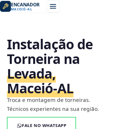
ENCANADOR
MACEIÓ
-
AL
Instalação de
Torneira na
Levada,
Maceió‑AL
Troca e montagem de torneiras.
Técnicos experientes na sua região.
FALE NO WHATSAPP