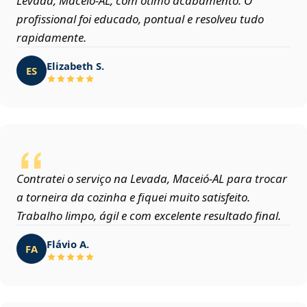
Levada, Maceió‑AL, com ótimo acabamento. O
profissional foi educado, pontual e resolveu tudo
rapidamente.
Elizabeth S.
ES
Contratei o serviço na Levada, Maceió‑AL para trocar
a torneira da cozinha e fiquei muito satisfeito.
Trabalho limpo, ágil e com excelente resultado final.
Flávio A.
FA