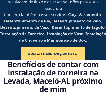
regulagem de fluxo e diversas soluções para a sua
residência.
Conheça também nossos serviços:
Caça Vazamento
,
Desentupimento de Pia
,
Desentupimento de Ralo
,
Desentupimento de Vaso
,
Desentupimento de Esgoto
,
Instalação de Torneira
,
Instalação de Vaso
,
Instalação
de Chuveiro
e
Manutenção de Box
.
SOLICITE SEU ORÇAMENTO
Benefícios de contar com
instalação de torneira na
Levada, Maceió‑AL próximo
de mim