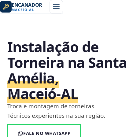
ENCANADOR
MACEIÓ
-
AL
Instalação de
Torneira na Santa
Amélia,
Maceió‑AL
Troca e montagem de torneiras.
Técnicos experientes na sua região.
FALE NO WHATSAPP