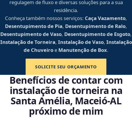
regulagem de fluxo e diversas soluções para a sua
residência.
Conheça também nossos serviços:
Caça Vazamento
,
Desentupimento de Pia
,
Desentupimento de Ralo
,
Desentupimento de Vaso
,
Desentupimento de Esgoto
,
Instalação de Torneira
,
Instalação de Vaso
,
Instalação
de Chuveiro
e
Manutenção de Box
.
SOLICITE SEU ORÇAMENTO
Benefícios de contar com
instalação de torneira na
Santa Amélia, Maceió‑AL
próximo de mim