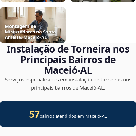
Montagem de
Misturadores na Santa
Amélia, Maceió‑AL
Instalação de Torneira nos
Principais Bairros de
Maceió‑AL
Serviços especializados em instalação de torneiras nos
principais bairros de Maceió‑AL.
57
bairros atendidos em Maceió-AL